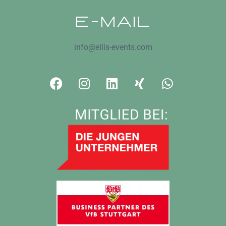
E-MAIL
info@ellis-events.com