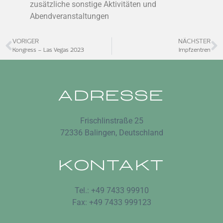
zusätzliche sonstige Aktivitäten und
Abendveranstaltungen
VORIGER
NÄCHSTER
Kongress – Las Vegas 2023
Impfzentren
ADRESSE
Frischlinstraße 25
72336 Balingen, Deutschland
KONTAKT
Tel.: +49 7433 99910
Fax: +49 7433 999123