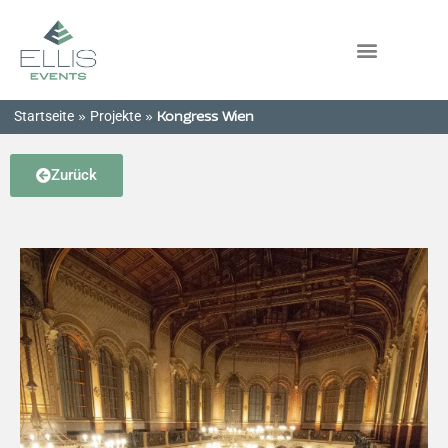
Startseite
Projekte
»
»
Kongress Wien
Zurück