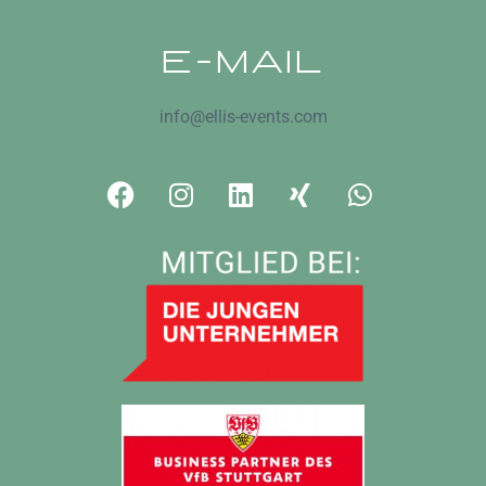
E-MAIL
info@ellis-events.com