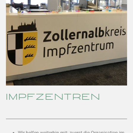
Impfzentren
Wir helfen weiterhin mit: zuerst die Organisation im