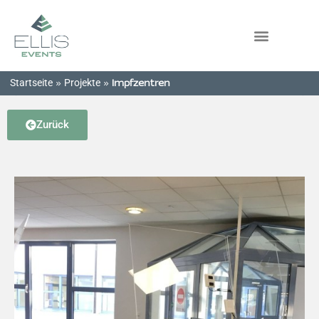
Startseite
Projekte
»
»
Impfzentren
Zurück