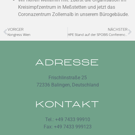
Kreisimpfzentrum in Meßstetten und jetzt das
Coronazentrum Zollernalb in unserem Bürogebäude.
VORIGER
NÄCHSTER
Kongress Wien
HPE Stand auf der SPOBIS Conference 2024
ADRESSE
Frischlinstraße 25
72336 Balingen, Deutschland
KONTAKT
Tel.: +49 7433 99910
Fax: +49 7433 999123