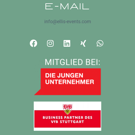
E-MAIL
info@ellis-events.com