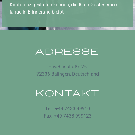
Konferenz gestalten können, die Ihren Gästen noch
lange in Erinnerung bleibt
ADRESSE
Frischlinstraße 25
72336 Balingen, Deutschland
KONTAKT
Tel.: +49 7433 99910
Fax: +49 7433 999123