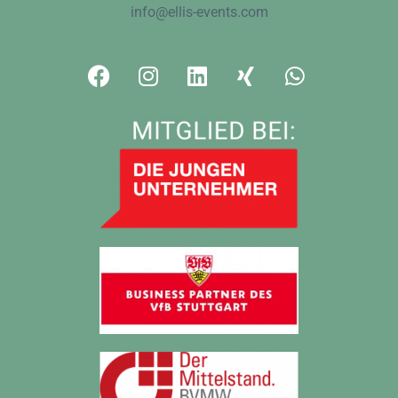
info@ellis-events.com