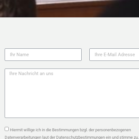
Hiermit willige ich in die Bestimmungen bzgl. der personenbezogenen
Datenverarbeitungen laut der Datenschutzbestimmungen ein und stimme zu,