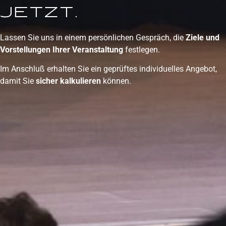
jetzt.
Lassen Sie uns in einem persönlichen Gespräch, die
Ziele und
Vorstellungen Ihrer Veranstaltung
festlegen.
Im Anschluß erhalten Sie ein geprüftes individuelles Angebot,
damit Sie
sicher kalkulieren
können.