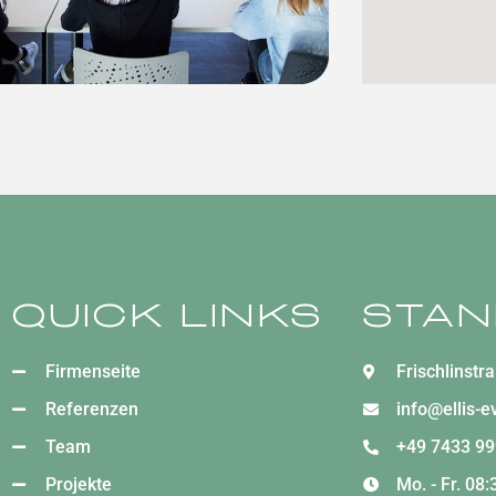
Quick Links
Sta
Firmenseite
Frischlinstr
Referenzen
info@ellis-
Team
+49 7433 99
Projekte
Mo. - Fr. 08: