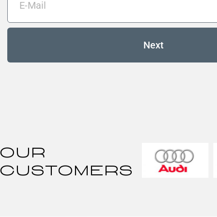
Next
Our
Customers