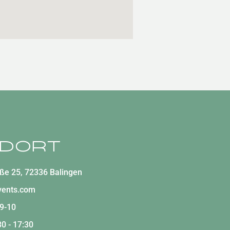
ndort
aße 25, 72336 Balingen
events.com
9-10
30 - 17:30