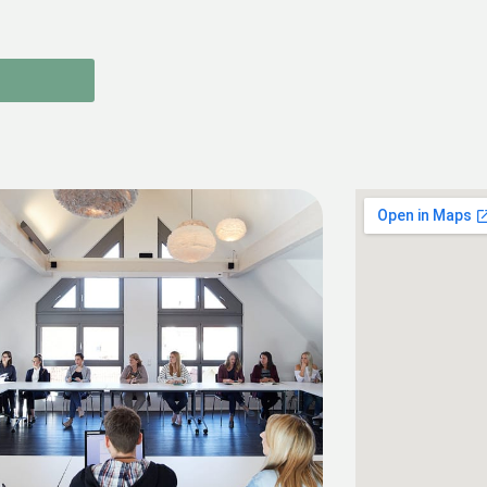
Schulungsräume
Interne Meetings und Kunden Workshops
direkt vor Ort.