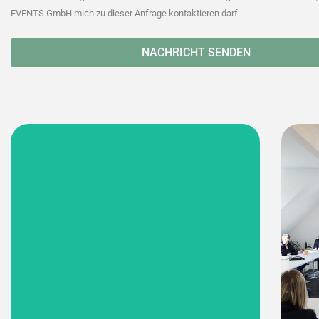
EVENTS GmbH mich zu dieser Anfrage kontaktieren darf.
NACHRICHT SENDEN
in 35 Jahren (Zusammen)
Gewachsen
Mit mittlerweile rund 30 Mitarbeitern bieten
wir als Full-Service Agentur alles aus einer
Hand.