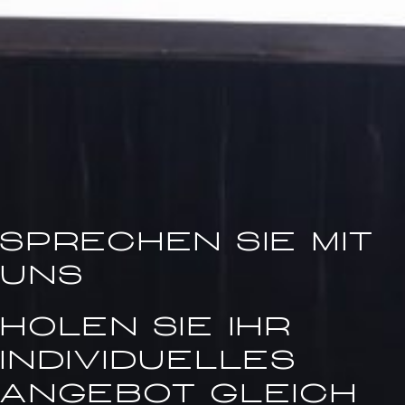
Sprechen Sie mit
uns
Holen Sie Ihr
individuelles
Angebot gleich